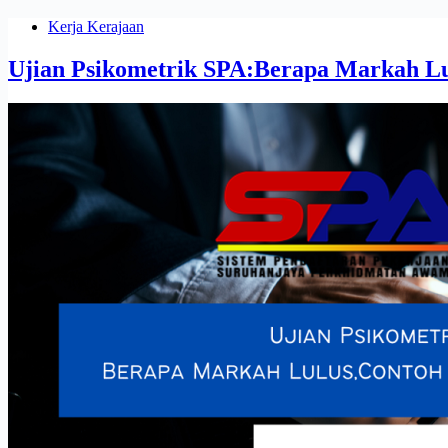
Kerja Kerajaan
Ujian Psikometrik SPA:Berapa Markah Lu