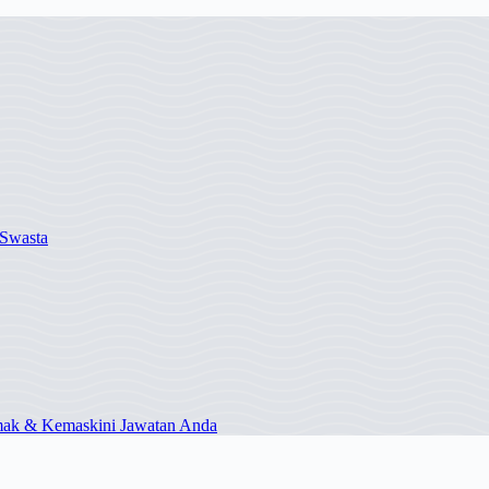
Swasta
mak & Kemaskini Jawatan Anda