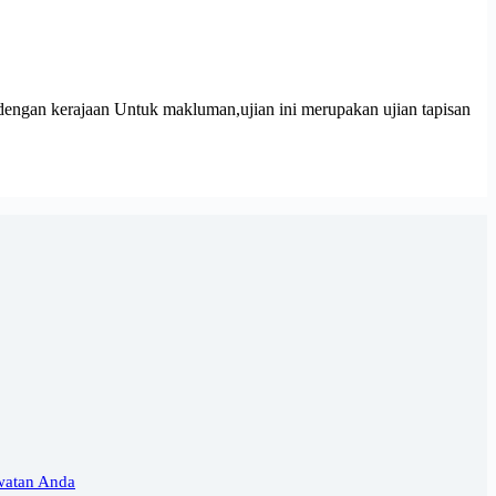
dengan kerajaan Untuk makluman,ujian ini merupakan ujian tapisan
watan Anda