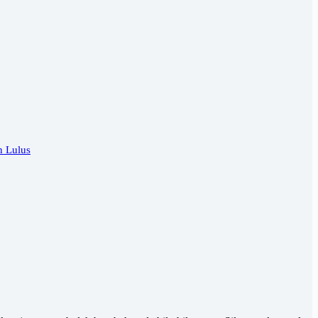
n Lulus