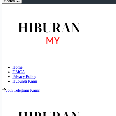
Search
Home
DMCA
Privacy Policy
Hubungi Kami
Join Telegram Kami!