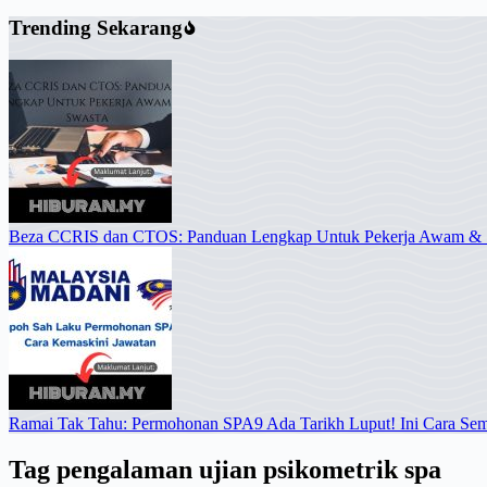
Trending Sekarang
Beza CCRIS dan CTOS: Panduan Lengkap Untuk Pekerja Awam & 
Ramai Tak Tahu: Permohonan SPA9 Ada Tarikh Luput! Ini Cara Se
Tag
pengalaman ujian psikometrik spa