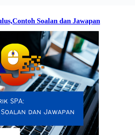
lus,Contoh Soalan dan Jawapan