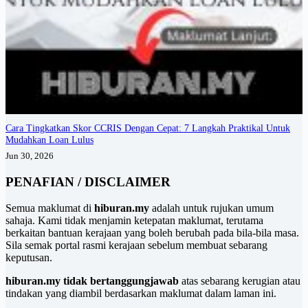
Cara Tingkatkan Skor CCRIS Dengan Cepat: 7 Langkah Praktikal Untuk
Mudahkan Loan Lulus
Jun 30, 2026
PENAFIAN / DISCLAIMER
Semua maklumat di
hiburan.my
adalah untuk rujukan umum
sahaja. Kami tidak menjamin ketepatan maklumat, terutama
berkaitan bantuan kerajaan yang boleh berubah pada bila-bila masa.
Sila semak portal rasmi kerajaan sebelum membuat sebarang
keputusan.
hiburan.my tidak bertanggungjawab
atas sebarang kerugian atau
tindakan yang diambil berdasarkan maklumat dalam laman ini.