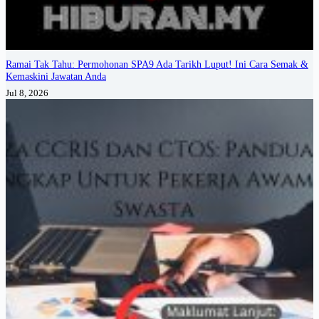
Ramai Tak Tahu: Permohonan SPA9 Ada Tarikh Luput! Ini Cara Semak &
Kemaskini Jawatan Anda
Jul 8, 2026