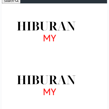
Search