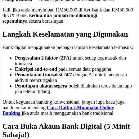
Jadi, jika anda menyimpan RM50,000 di Ryt Bank dan RM50,000
di GX Bank,
kedua-dua jumlah ini dilindungi
sepenuhnya
secara berasingan.
Langkah Keselamatan yang Digunakan
Bank digital menggunakan pelbagai lapisan keselamatan termasuk:
Pengesahan 2 faktor (2FA)
untuk setiap log masuk dan
transaksi
Enkripsi end-to-end
pada semua data pengguna
Pemantauan transaksi 24/7
dengan AI untuk mengesan
aktiviti mencurigakan
Penutupan akaun segera
boleh dilakukan terus dalam app
jika telefon hilang
Untuk kegunaan banking konvensional, jangan lupa baca juga
panduan kami tentang
Cara Daftar i-Muamalat Online
Banking
jika anda masih menggunakan bank tradisional
Cara Buka Akaun Bank Digital (5 Minit
Sahaja!)