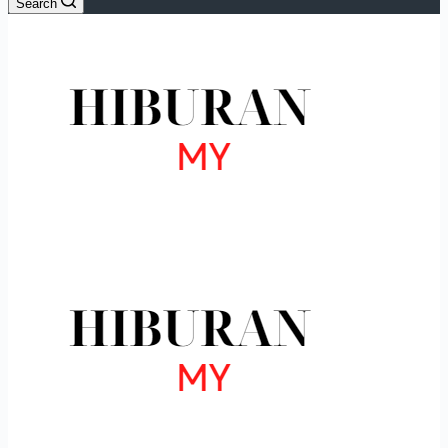
Search