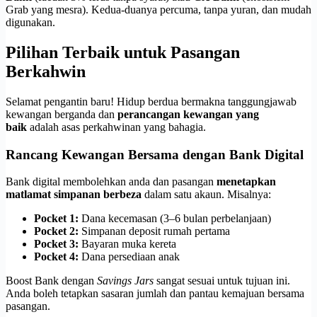
Grab yang mesra). Kedua-duanya percuma, tanpa yuran, dan mudah
digunakan.
Pilihan Terbaik untuk Pasangan
Berkahwin
Selamat pengantin baru! Hidup berdua bermakna tanggungjawab
kewangan berganda dan
perancangan kewangan yang
baik
adalah asas perkahwinan yang bahagia.
Rancang Kewangan Bersama dengan Bank Digital
Bank digital membolehkan anda dan pasangan
menetapkan
matlamat simpanan berbeza
dalam satu akaun. Misalnya:
Pocket 1:
Dana kecemasan (3–6 bulan perbelanjaan)
Pocket 2:
Simpanan deposit rumah pertama
Pocket 3:
Bayaran muka kereta
Pocket 4:
Dana persediaan anak
Boost Bank dengan
Savings Jars
sangat sesuai untuk tujuan ini.
Anda boleh tetapkan sasaran jumlah dan pantau kemajuan bersama
pasangan.