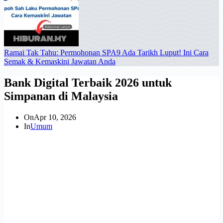
Ramai Tak Tahu: Permohonan SPA9 Ada Tarikh Luput! Ini Cara
Semak & Kemaskini Jawatan Anda
Bank Digital Terbaik 2026 untuk
Simpanan di Malaysia
On
Apr 10, 2026
In
Umum