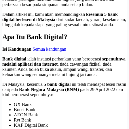
perbezaan besar pada simpanan anda setiap bulan.
Dalam artikel ini, kami akan membandingkan
kesemua 5 bank
digital berlesen di Malaysia
dari kadar faedah, yuran, keselamatan,
hinggalah kepada siapa yang paling sesuai untuk situasi anda.
Apa Itu Bank Digital?
Isi Kandungan
Semua kandungan
Bank digital
ialah institusi perbankan yang beroperasi
sepenuhnya
melalui aplikasi dan internet
, tiada cawangan fizikal, tiada
kaunter. Anda boleh buka akaun, simpan wang, transfer, dan
keluarkan wang semuanya melalui hujung jari anda.
Di Malaysia, kesemua
5 bank digital
ini telah mendapat lesen rasmi
daripada
Bank Negara Malaysia (BNM)
pada 29 April 2022 dan
kini beroperasi sepenuhnya:
GX Bank
Boost Bank
AEON Bank
Ryt Bank
KAF Digital Bank