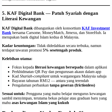
5. KAF Digital Bank — Patuh Syariah dengan
Literasi Kewangan
KAF Digital Bank
dibangunkan oleh konsortium
KAF Investment
Bank
bersama Carsome, MoneyMatch, Jirnexu, dan StoreHub. Ia
merupakan bank digital Islam kedua di Malaysia.
Kadar keuntungan:
Tidak didedahkan secara terbuka, namun
terdapat tawaran promosi
5% sesetengah produk
.
Kelebihan utama:
Fokus kepada
literasi kewangan bersepadu
dalam aplikasi
Perkhidmatan QR Pay dan pengurusan akaun dalam app
Kad
Shariah-compliant
untuk warganegara Malaysia sahaja
Bayaran tahunan RM12 — antara yang terendah
Pengalaman perbankan
tanpa geseran (frictionless)
Sesuai untuk:
Pengguna yang mahu belajar mengurus kewangan
sambil menyimpan, terutama bekas pelajar atau graduan baru yang
mahu
asas kewangan Islam yang kukuh