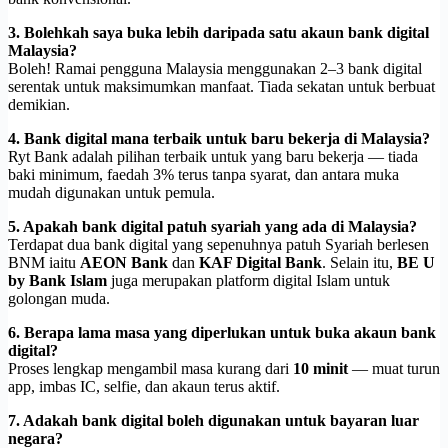
3. Bolehkah saya buka lebih daripada satu akaun bank digital
Malaysia?
Boleh! Ramai pengguna Malaysia menggunakan 2–3 bank digital
serentak untuk maksimumkan manfaat. Tiada sekatan untuk berbuat
demikian.
4. Bank digital mana terbaik untuk baru bekerja di Malaysia?
Ryt Bank adalah pilihan terbaik untuk yang baru bekerja — tiada
baki minimum, faedah 3% terus tanpa syarat, dan antara muka
mudah digunakan untuk pemula.
5. Apakah bank digital patuh syariah yang ada di Malaysia?
Terdapat dua bank digital yang sepenuhnya patuh Syariah berlesen
BNM iaitu
AEON Bank
dan
KAF Digital Bank
. Selain itu,
BE U
by Bank Islam
juga merupakan platform digital Islam untuk
golongan muda.
6. Berapa lama masa yang diperlukan untuk buka akaun bank
digital?
Proses lengkap mengambil masa kurang dari
10 minit
— muat turun
app, imbas IC, selfie, dan akaun terus aktif.
7. Adakah bank digital boleh digunakan untuk bayaran luar
negara?