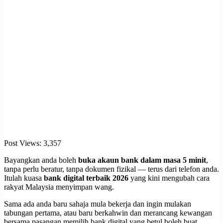
Post Views:
3,357
Bayangkan anda boleh
buka akaun bank dalam masa 5 minit
,
tanpa perlu beratur, tanpa dokumen fizikal — terus dari telefon anda.
Itulah kuasa
bank digital terbaik 2026
yang kini mengubah cara
rakyat Malaysia menyimpan wang.
Sama ada anda baru sahaja mula bekerja dan ingin mulakan
tabungan pertama, atau baru berkahwin dan merancang kewangan
bersama pasangan memilih bank digital yang betul boleh buat