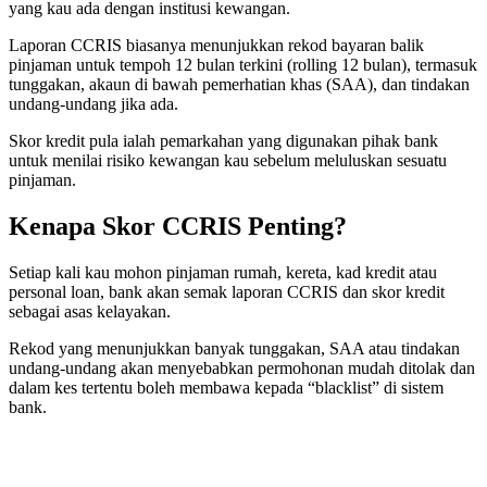
yang kau ada dengan institusi kewangan.
Laporan CCRIS biasanya menunjukkan rekod bayaran balik
pinjaman untuk tempoh 12 bulan terkini (rolling 12 bulan), termasuk
tunggakan, akaun di bawah pemerhatian khas (SAA), dan tindakan
undang-undang jika ada.
Skor kredit pula ialah pemarkahan yang digunakan pihak bank
untuk menilai risiko kewangan kau sebelum meluluskan sesuatu
pinjaman.
Kenapa Skor CCRIS Penting?
Setiap kali kau mohon pinjaman rumah, kereta, kad kredit atau
personal loan, bank akan semak laporan CCRIS dan skor kredit
sebagai asas kelayakan.
Rekod yang menunjukkan banyak tunggakan, SAA atau tindakan
undang-undang akan menyebabkan permohonan mudah ditolak dan
dalam kes tertentu boleh membawa kepada “blacklist” di sistem
bank.