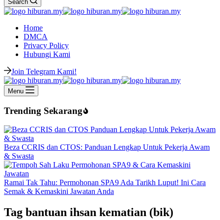
Search
Home
DMCA
Privacy Policy
Hubungi Kami
Join Telegram Kami!
Menu
Trending Sekarang
Beza CCRIS dan CTOS: Panduan Lengkap Untuk Pekerja Awam
& Swasta
Ramai Tak Tahu: Permohonan SPA9 Ada Tarikh Luput! Ini Cara
Semak & Kemaskini Jawatan Anda
Tag
bantuan ihsan kematian (bik)