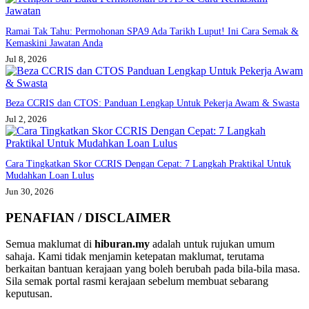
Ramai Tak Tahu: Permohonan SPA9 Ada Tarikh Luput! Ini Cara Semak &
Kemaskini Jawatan Anda
Jul 8, 2026
Beza CCRIS dan CTOS: Panduan Lengkap Untuk Pekerja Awam & Swasta
Jul 2, 2026
Cara Tingkatkan Skor CCRIS Dengan Cepat: 7 Langkah Praktikal Untuk
Mudahkan Loan Lulus
Jun 30, 2026
PENAFIAN / DISCLAIMER
Semua maklumat di
hiburan.my
adalah untuk rujukan umum
sahaja. Kami tidak menjamin ketepatan maklumat, terutama
berkaitan bantuan kerajaan yang boleh berubah pada bila-bila masa.
Sila semak portal rasmi kerajaan sebelum membuat sebarang
keputusan.