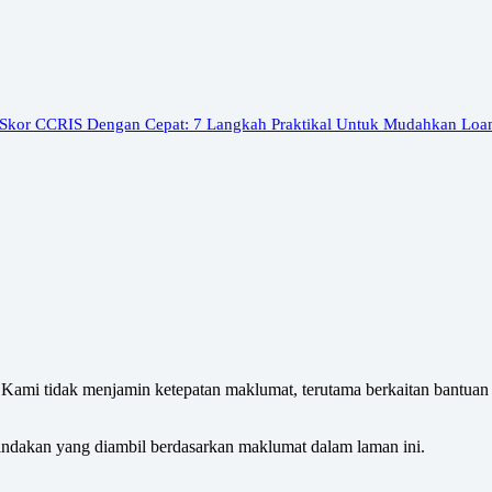
 Skor CCRIS Dengan Cepat: 7 Langkah Praktikal Untuk Mudahkan Loa
Kami tidak menjamin ketepatan maklumat, terutama berkaitan bantuan k
tindakan yang diambil berdasarkan maklumat dalam laman ini.