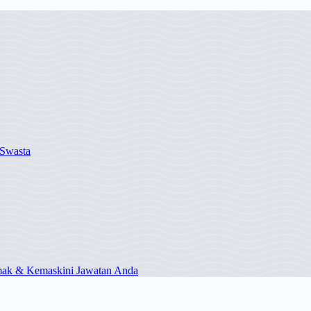
Swasta
mak & Kemaskini Jawatan Anda