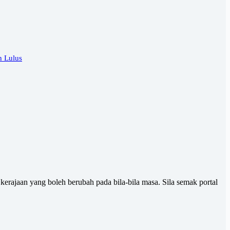
n Lulus
erajaan yang boleh berubah pada bila-bila masa. Sila semak portal