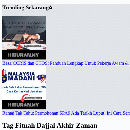
Trending Sekarang
Beza CCRIS dan CTOS: Panduan Lengkap Untuk Pekerja Awam & 
Ramai Tak Tahu: Permohonan SPA9 Ada Tarikh Luput! Ini Cara Se
Tag
Fitnah Dajjal Akhir Zaman