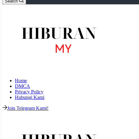
Search
Home
DMCA
Privacy Policy
Hubungi Kami
Join Telegram Kami!