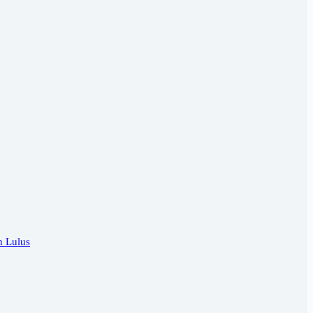
n Lulus