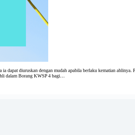
a dapat diuruskan dengan mudah apabila berlaku kematian ahlinya.
t ahli dalam Borang KWSP 4 bagi…