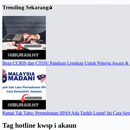
Trending Sekarang
Beza CCRIS dan CTOS: Panduan Lengkap Untuk Pekerja Awam & 
Ramai Tak Tahu: Permohonan SPA9 Ada Tarikh Luput! Ini Cara Se
Tag
hotline kwsp i akaun