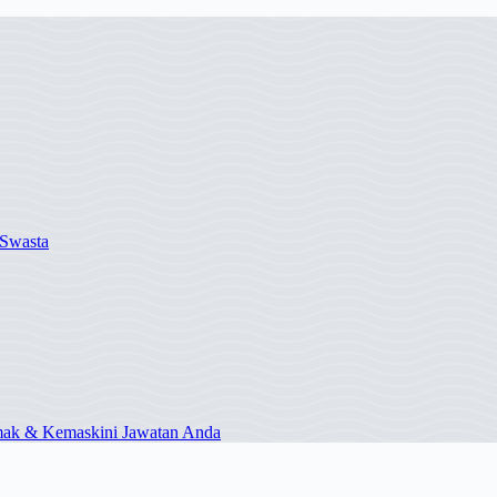
Swasta
mak & Kemaskini Jawatan Anda