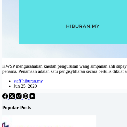
KWSP mengusahakan kaedah pengurusan wang simpanan ahli supaya i
penama. Penamaan adalah satu pengisytiharan secara bertulis dibua
staff hiburan.my
Jun 25, 2020
Popular Posts