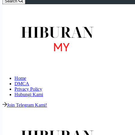
Search
Home
DMCA
Privacy Policy
Hubungi Kami
Join Telegram Kami!