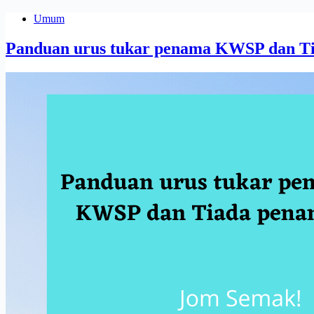
Umum
Panduan urus tukar penama KWSP dan T