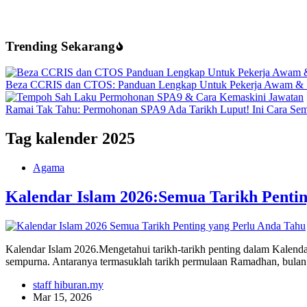
Trending Sekarang
Beza CCRIS dan CTOS: Panduan Lengkap Untuk Pekerja Awam & 
Ramai Tak Tahu: Permohonan SPA9 Ada Tarikh Luput! Ini Cara Se
Tag
kalender 2025
Agama
Kalendar Islam 2026:Semua Tarikh Penti
Kalendar Islam 2026.Mengetahui tarikh-tarikh penting dalam Kalend
sempurna. Antaranya termasuklah tarikh permulaan Ramadhan, bulan s
staff hiburan.my
Mar 15, 2026