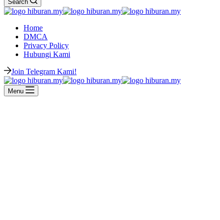
Search
Home
DMCA
Privacy Policy
Hubungi Kami
Join Telegram Kami!
Menu