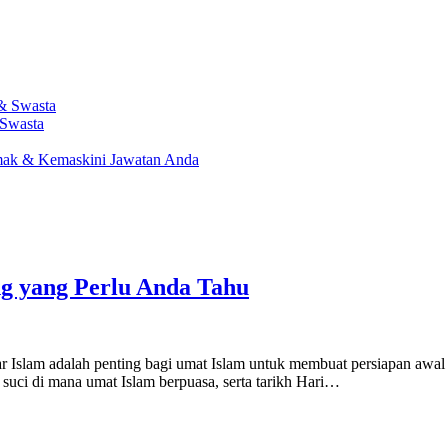
Swasta
mak & Kemaskini Jawatan Anda
ng yang Perlu Anda Tahu
ar Islam adalah penting bagi umat Islam untuk membuat persiapan aw
uci di mana umat Islam berpuasa, serta tarikh Hari…