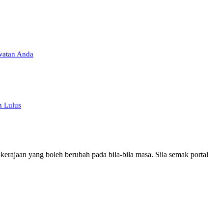
watan Anda
n Lulus
erajaan yang boleh berubah pada bila-bila masa. Sila semak portal