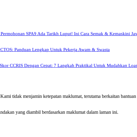
 Permohonan SPA9 Ada Tarikh Luput! Ini Cara Semak & Kemaskini Ja
 CTOS: Panduan Lengkap Untuk Pekerja Awam & Swasta
 Skor CCRIS Dengan Cepat: 7 Langkah Praktikal Untuk Mudahkan Loa
Kami tidak menjamin ketepatan maklumat, terutama berkaitan bantuan k
tindakan yang diambil berdasarkan maklumat dalam laman ini.