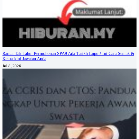
Ramai Tak Tahu: Permohonan SPA9 Ada Tarikh Luput! Ini Cara Semak &
Kemaskini Jawatan Anda
Jul 8, 2026