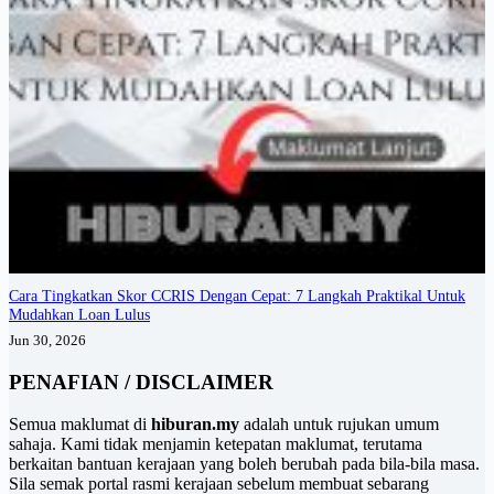
Cara Tingkatkan Skor CCRIS Dengan Cepat: 7 Langkah Praktikal Untuk
Mudahkan Loan Lulus
Jun 30, 2026
PENAFIAN / DISCLAIMER
Semua maklumat di
hiburan.my
adalah untuk rujukan umum
sahaja. Kami tidak menjamin ketepatan maklumat, terutama
berkaitan bantuan kerajaan yang boleh berubah pada bila-bila masa.
Sila semak portal rasmi kerajaan sebelum membuat sebarang