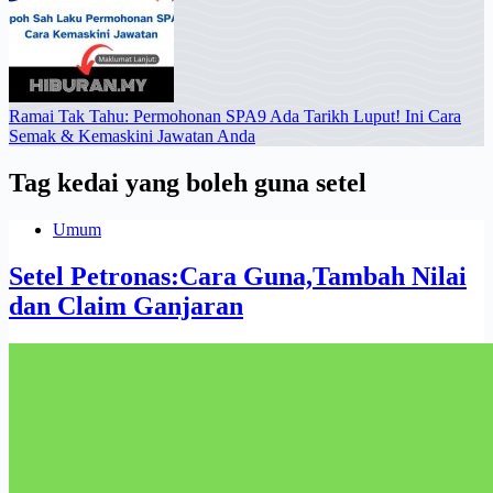
Ramai Tak Tahu: Permohonan SPA9 Ada Tarikh Luput! Ini Cara
Semak & Kemaskini Jawatan Anda
Tag
kedai yang boleh guna setel
Umum
Setel Petronas:Cara Guna,Tambah Nilai
dan Claim Ganjaran