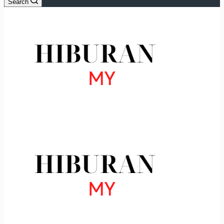
Search