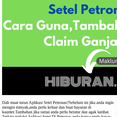
Dah muat turun Aplikasi Setel Petronas?Sebelum ini jika anda ingin
mengisi minyak,anda perlu keluar dan buat bayaran di
kaunter.Tambahan jika ramai anda perlu beratur dan agak lambat.
Terkini,melalui Aplikasi Setel Di Petronas anda hanya perlu bayar