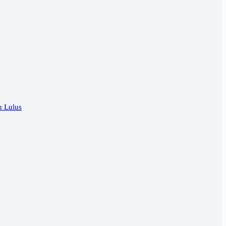
n Lulus