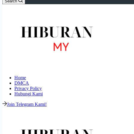
Search
Home
DMCA
Privacy Policy
Hubungi Kami
Join Telegram Kami!