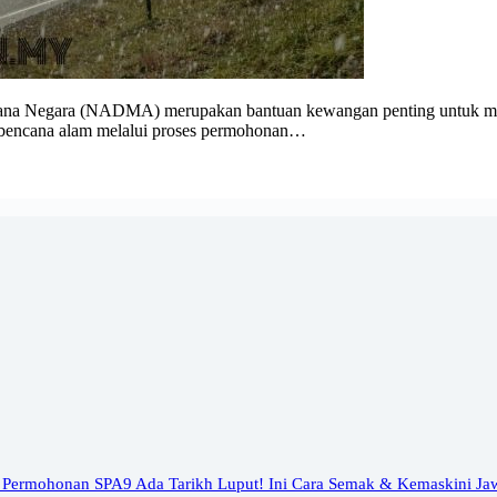
na Negara (NADMA) merupakan bantuan kewangan penting untuk meri
at bencana alam melalui proses permohonan…
 Permohonan SPA9 Ada Tarikh Luput! Ini Cara Semak & Kemaskini Ja