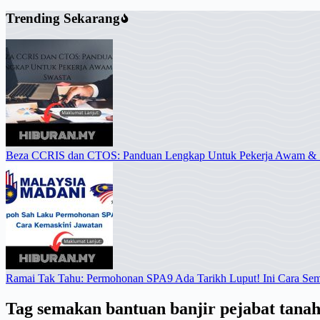
Trending Sekarang
Beza CCRIS dan CTOS: Panduan Lengkap Untuk Pekerja Awam & 
Ramai Tak Tahu: Permohonan SPA9 Ada Tarikh Luput! Ini Cara Se
Tag
semakan bantuan banjir pejabat tana