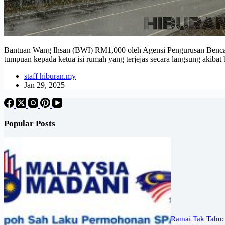
Bantuan Wang Ihsan (BWI) RM1,000 oleh Agensi Pengurusan Benca
tumpuan kepada ketua isi rumah yang terjejas secara langsung akib
staff hiburan.my
Jan 29, 2025
Popular Posts
Ramai Tak Tahu: