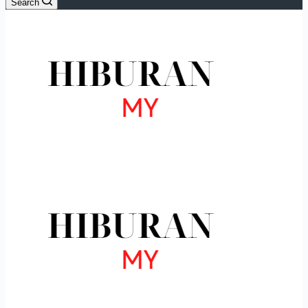
Search