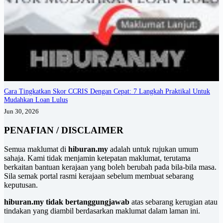
Cara Tingkatkan Skor CCRIS Dengan Cepat: 7 Langkah Praktikal Untuk
Mudahkan Loan Lulus
Jun 30, 2026
PENAFIAN / DISCLAIMER
Semua maklumat di
hiburan.my
adalah untuk rujukan umum
sahaja. Kami tidak menjamin ketepatan maklumat, terutama
berkaitan bantuan kerajaan yang boleh berubah pada bila-bila masa.
Sila semak portal rasmi kerajaan sebelum membuat sebarang
keputusan.
hiburan.my tidak bertanggungjawab
atas sebarang kerugian atau
tindakan yang diambil berdasarkan maklumat dalam laman ini.