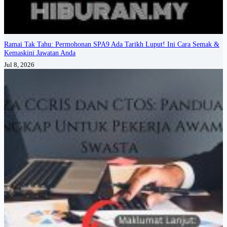
Ramai Tak Tahu: Permohonan SPA9 Ada Tarikh Luput! Ini Cara Semak &
Kemaskini Jawatan Anda
Jul 8, 2026