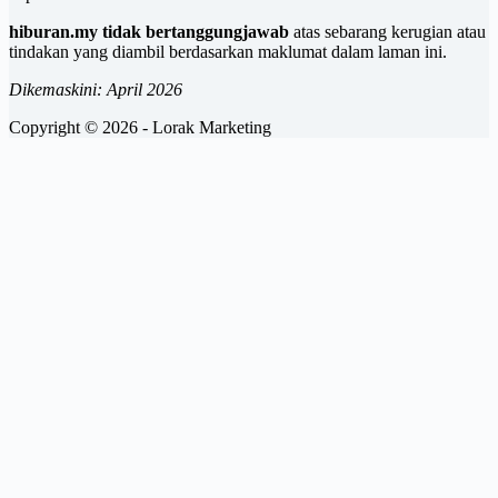
hiburan.my tidak bertanggungjawab
atas sebarang kerugian atau
tindakan yang diambil berdasarkan maklumat dalam laman ini.
Dikemaskini: April 2026
Copyright © 2026 - Lorak Marketing