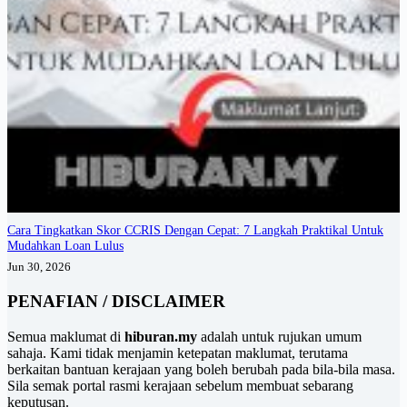
Cara Tingkatkan Skor CCRIS Dengan Cepat: 7 Langkah Praktikal Untuk
Mudahkan Loan Lulus
Jun 30, 2026
PENAFIAN / DISCLAIMER
Semua maklumat di
hiburan.my
adalah untuk rujukan umum
sahaja. Kami tidak menjamin ketepatan maklumat, terutama
berkaitan bantuan kerajaan yang boleh berubah pada bila-bila masa.
Sila semak portal rasmi kerajaan sebelum membuat sebarang
keputusan.