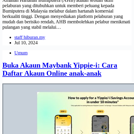
Amanah Hartanah Bumiputera (AHB) adalah sebuah skim
pelaburan yang ditubuhkan untuk memberi peluang kepada
Bumiputera di Malaysia melabur dalam hartanah komersial
berkualiti tinggi. Dengan menyediakan platform pelaburan yang
mudah dan berisiko rendah, AHB membolehkan pelabur menikmati
pulangan yang stabil melalui…
staff hiburan.my
Jul 10, 2024
Umum
Buka Akaun Maybank Yippie-i: Cara
Daftar Akaun Online anak-anak