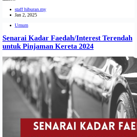
staff hiburan.my
Jan 2, 2025
Umum
Senarai Kadar Faedah/Interest Terendah
untuk Pinjaman Kereta 2024