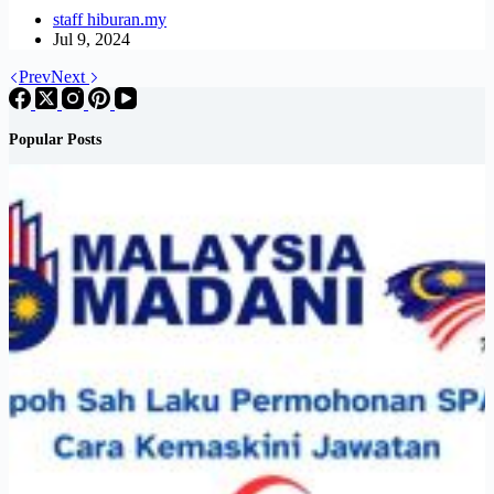
staff hiburan.my
Jul 9, 2024
Prev
Next
Popular Posts