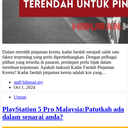
Dalam memilih pinjaman kereta, kadar faedah menjadi salah satu
faktor terpenting yang perlu dipertimbangkan. Dengan pelbagai
pilihan yang tersedia di pasaran, peminjam perlu bijak dalam
membuat keputusan. Apakah maksud Kadar Faedah Pinjaman
Kereta? Kadar faedah pinjaman kereta adalah kos yang…
staff hiburan.my
Oct 1, 2024
Umum
PlayStation 5 Pro Malaysia:Patutkah ada
dalam senarai anda?