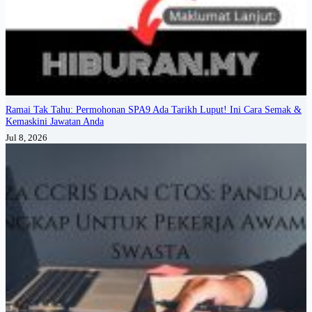
Ramai Tak Tahu: Permohonan SPA9 Ada Tarikh Luput! Ini Cara Semak &
Kemaskini Jawatan Anda
Jul 8, 2026