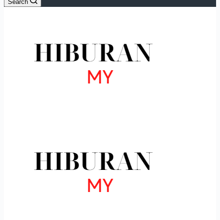
Search