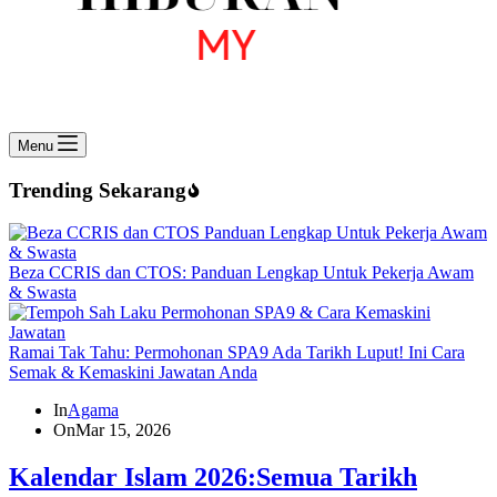
Menu
Trending Sekarang
Beza CCRIS dan CTOS: Panduan Lengkap Untuk Pekerja Awam
& Swasta
Ramai Tak Tahu: Permohonan SPA9 Ada Tarikh Luput! Ini Cara
Semak & Kemaskini Jawatan Anda
In
Agama
On
Mar 15, 2026
Kalendar Islam 2026:Semua Tarikh