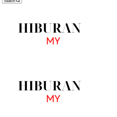
Search