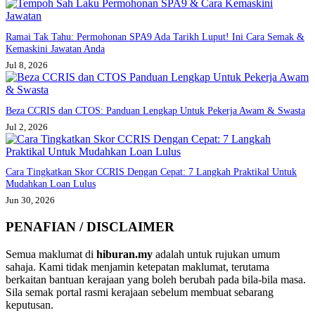
Ramai Tak Tahu: Permohonan SPA9 Ada Tarikh Luput! Ini Cara Semak &
Kemaskini Jawatan Anda
Jul 8, 2026
Beza CCRIS dan CTOS: Panduan Lengkap Untuk Pekerja Awam & Swasta
Jul 2, 2026
Cara Tingkatkan Skor CCRIS Dengan Cepat: 7 Langkah Praktikal Untuk
Mudahkan Loan Lulus
Jun 30, 2026
PENAFIAN / DISCLAIMER
Semua maklumat di
hiburan.my
adalah untuk rujukan umum
sahaja. Kami tidak menjamin ketepatan maklumat, terutama
berkaitan bantuan kerajaan yang boleh berubah pada bila-bila masa.
Sila semak portal rasmi kerajaan sebelum membuat sebarang
keputusan.