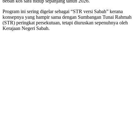
beban kos sara hidup sepanjang tahun 2026.
Program ini sering digelar sebagai “STR versi Sabah” kerana
konsepnya yang hampir sama dengan Sumbangan Tunai Rahmah
(STR) peringkat persekutuan, tetapi diuruskan sepenuhnya oleh
Kerajaan Negeri Sabah.