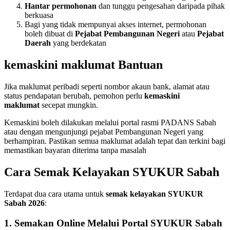
Hantar permohonan
dan tunggu pengesahan daripada pihak
berkuasa
Bagi yang tidak mempunyai akses internet, permohonan
boleh dibuat di
Pejabat Pembangunan Negeri
atau
Pejabat
Daerah
yang berdekatan
kemaskini maklumat Bantuan
Jika maklumat peribadi seperti nombor akaun bank, alamat atau
status pendapatan berubah, pemohon perlu
kemaskini
maklumat
secepat mungkin.
Kemaskini boleh dilakukan melalui portal rasmi PADANS Sabah
atau dengan mengunjungi pejabat Pembangunan Negeri yang
berhampiran. Pastikan semua maklumat adalah tepat dan terkini bagi
memastikan bayaran diterima tanpa masalah
Cara Semak Kelayakan SYUKUR Sabah
Terdapat dua cara utama untuk
semak kelayakan SYUKUR
Sabah 2026
:
1. Semakan Online Melalui Portal SYUKUR Sabah