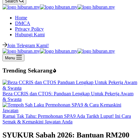
Search
Home
DMCA
Privacy Policy
Hubungi Kami
Join Telegram Kami!
Menu
Trending Sekarang
Beza CCRIS dan CTOS: Panduan Lengkap Untuk Pekerja Awam
& Swasta
Ramai Tak Tahu: Permohonan SPA9 Ada Tarikh Luput! Ini Cara
Semak & Kemaskini Jawatan Anda
SYUKUR Sabah 2026: Bantuan RM200