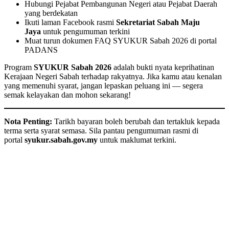
Hubungi Pejabat Pembangunan Negeri atau Pejabat Daerah
yang berdekatan
Ikuti laman Facebook rasmi
Sekretariat Sabah Maju
Jaya
untuk pengumuman terkini
Muat turun dokumen FAQ SYUKUR Sabah 2026 di portal
PADANS
Program
SYUKUR Sabah 2026
adalah bukti nyata keprihatinan
Kerajaan Negeri Sabah terhadap rakyatnya. Jika kamu atau kenalan
yang memenuhi syarat, jangan lepaskan peluang ini — segera
semak kelayakan dan mohon sekarang!
Nota Penting:
Tarikh bayaran boleh berubah dan tertakluk kepada
terma serta syarat semasa. Sila pantau pengumuman rasmi di
portal
syukur.sabah.gov.my
untuk maklumat terkini.