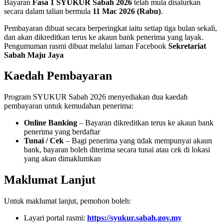
Bayaran
Fasa 1 SYUKUR Sabah 2026
telah mula disalurkan
secara dalam talian bermula
11 Mac 2026 (Rabu)
.
Pembayaran dibuat secara berperingkat iaitu setiap tiga bulan sekali,
dan akan dikreditkan terus ke akaun bank penerima yang layak.
Pengumuman rasmi dibuat melalui laman Facebook
Sekretariat
Sabah Maju Jaya
Kaedah Pembayaran
Program SYUKUR Sabah 2026 menyediakan dua kaedah
pembayaran untuk kemudahan penerima:
Online Banking
– Bayaran dikreditkan terus ke akaun bank
penerima yang berdaftar
Tunai / Cek
– Bagi penerima yang tidak mempunyai akaun
bank, bayaran boleh diterima secara tunai atau cek di lokasi
yang akan dimaklumkan
Maklumat Lanjut
Untuk maklumat lanjut, pemohon boleh:
Layari portal rasmi:
https://syukur.sabah.gov.my