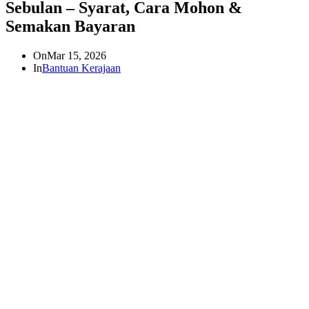
Sebulan – Syarat, Cara Mohon &
Semakan Bayaran
On
Mar 15, 2026
In
Bantuan Kerajaan