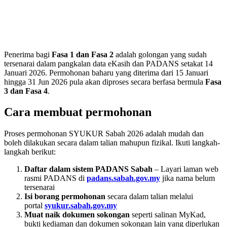
Penerima bagi
Fasa 1 dan Fasa 2
adalah golongan yang sudah
tersenarai dalam pangkalan data eKasih dan PADANS setakat 14
Januari 2026. Permohonan baharu yang diterima dari 15 Januari
hingga 31 Jun 2026 pula akan diproses secara berfasa bermula
Fasa
3 dan Fasa 4
.
Cara membuat permohonan
Proses permohonan SYUKUR Sabah 2026 adalah mudah dan
boleh dilakukan secara dalam talian mahupun fizikal. Ikuti langkah-
langkah berikut:
Daftar dalam sistem PADANS Sabah
– Layari laman web
rasmi PADANS di
padans.sabah.gov.my
jika nama belum
tersenarai
Isi borang permohonan
secara dalam talian melalui
portal
syukur.sabah.gov.my
Muat naik dokumen sokongan
seperti salinan MyKad,
bukti kediaman dan dokumen sokongan lain yang diperlukan