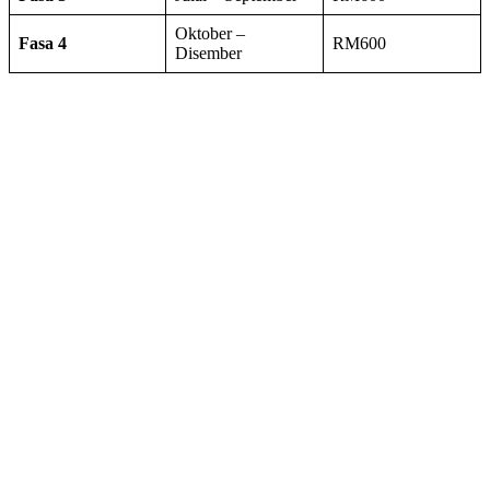
Oktober –
Fasa 4
RM600
Disember