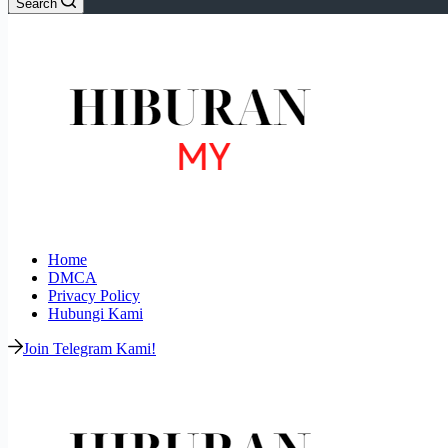
Search
Home
DMCA
Privacy Policy
Hubungi Kami
Join Telegram Kami!