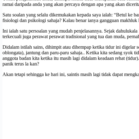
ramai daripada anda yang akan percaya dengan apa yang akan dicerit
Satu soalan yang selalu dikemukakan kepada saya ialah: “Betul ke ba
fisiologi dan psikologi sahaja? Kalau benar ianya gangguan makhlu
Ini ialah satu persoalan yang mudah penjelasannya. Sejak dahulukala
terkecuali juga perawat perawat tradisional yang tua dan muda, pern
Didalam istilah sains, dihimpit atau dihempap ketika tidur ini digelar s
oblongata), jantung dan paru-paru sahaja.. Ketika kita sedang syok tid
anggota badan kita ketika itu masih lagi didalam keadaan rehat (tidur).
panik terus la kan?
Akan tetapi sehingga ke hari ini, saintis masih lagi tidak dapat mengk