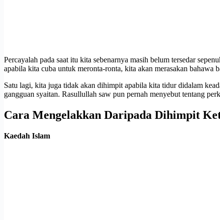
Percayalah pada saat itu kita sebenarnya masih belum tersedar sepenuh
apabila kita cuba untuk meronta-ronta, kita akan merasakan bahawa bad
Satu lagi, kita juga tidak akan dihimpit apabila kita tidur didalam 
gangguan syaitan. Rasullullah saw pun pernah menyebut tentang perkar
Cara Mengelakkan Daripada Dihimpit Ket
Kaedah Islam