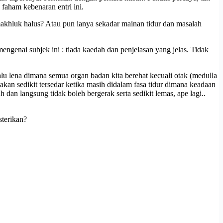
faham kebenaran entri ini.
 makhluk halus? Atau pun ianya sekadar mainan tidur dan masalah
ngenai subjek ini : tiada kaedah dan penjelasan yang jelas. Tidak
terlalu lena dimana semua organ badan kita berehat kecuali otak (medulla
a akan sedikit tersedar ketika masih didalam fasa tidur dimana keadaan
h dan langsung tidak boleh bergerak serta sedikit lemas, ape lagi..
sterikan?