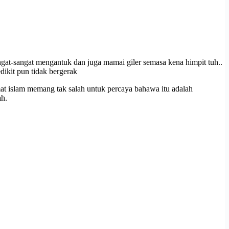
sangat-sangat mengantuk dan juga mamai giler semasa kena himpit tuh..
dikit pun tidak bergerak
 umat islam memang tak salah untuk percaya bahawa itu adalah
ah.