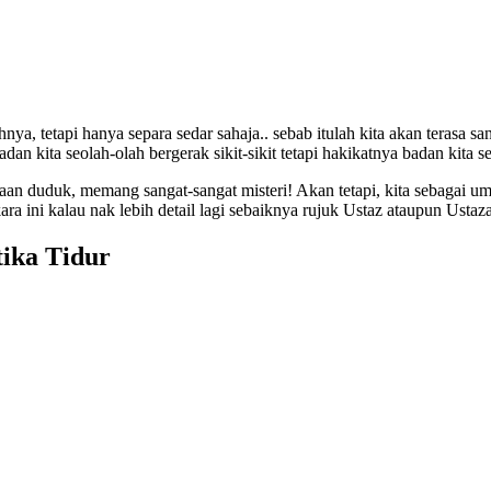
nya, tetapi hanya separa sedar sahaja.. sebab itulah kita akan terasa 
an kita seolah-olah bergerak sikit-sikit tetapi hakikatnya badan kita se
keadaan duduk, memang sangat-sangat misteri! Akan tetapi, kita sebagai
a ini kalau nak lebih detail lagi sebaiknya rujuk Ustaz ataupun Ustaz
ika Tidur