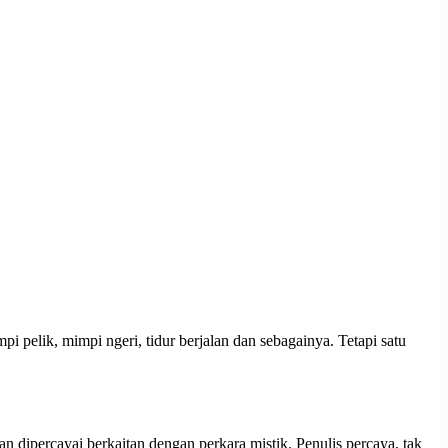
i pelik, mimpi ngeri, tidur berjalan dan sebagainya. Tetapi satu
an dipercayai berkaitan dengan perkara mistik. Penulis percaya, tak