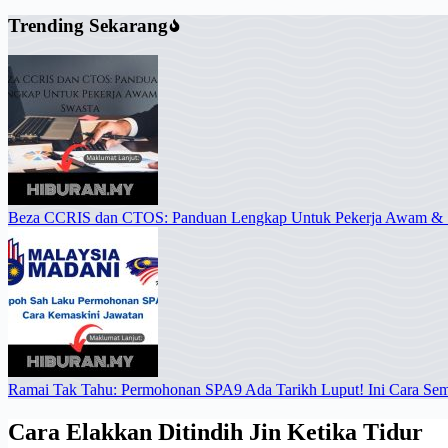
Trending Sekarang
Beza CCRIS dan CTOS: Panduan Lengkap Untuk Pekerja Awam & 
Ramai Tak Tahu: Permohonan SPA9 Ada Tarikh Luput! Ini Cara Se
Cara Elakkan Ditindih Jin Ketika Tidur