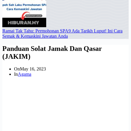
Ramai Tak Tahu: Permohonan SPA9 Ada Tarikh Luput! Ini Cara
Semak & Kemaskini Jawatan Anda
Panduan Solat Jamak Dan Qasar
(JAKIM)
On
May 16, 2023
In
Agama