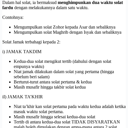
Dalam hal solat, ia bermaksud
menghimpunkan dua waktu solat
fardu
dengan melakukannya dalam satu waktu.
Contohnya:
Mengumpulkan solat Zohor kepada Asar dan sebaliknya
Mengumpulkan solat Maghrib dengan Isyak dan sebaliknya
Solat Jamak terbahagi kepada 2:
i) JAMAK TAKDIM
Kedua-dua solat mengikut tertib (dahului dengan solat
empunya waktu)
Niat jamak dilakukan dalam solat yang pertama (hingga
sebelum beri salam)
Berturut-turut antara solat pertama & kedua
Masih musafir hingga takbir solat kedua
iI) JAMAK TA’KHIR
Niat ta’khir kan solat pertama pada waktu kedua adalah ketika
masuk waktu solat pertama.
Masih musafir hingga selesai kedua-dua solat
Tertib di antara kedua-dua solat TIDAK DISYARATKAN
malah boleh dimulakan dengan amna-mana antara 2 solat