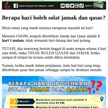
Berapa hari boleh solat jamak dan qasar?
Mesti ramai yang masih tertanya mengenai masalah ini kan?
Menurut JAKIM, tempoh dibolehkan Jamak dan Qasar adalah
3
hari 3 malam
, tidak termasuk hari datang dan hari pulang.
TETAPI, jika seseorang berniat tinggal di suatu tempat selama 4 hari
atau lebih, maka TIDAK BOLEH QASAR dan JAMAK ketika
sampai di tempat itu kerana sudah dikira bermukim.
Namun, ketika masih dalam perjalanan, tiada had hari yang tetap,
dibolehkan qasar dan jamak sehingga sampai ke destinasi musafir.