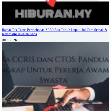
Ramai Tak Tahu: Permohonan SPA9 Ada Tarikh Luput! Ini Cara Semak &
Kemaskini Jawatan Anda
Jul 8, 2026