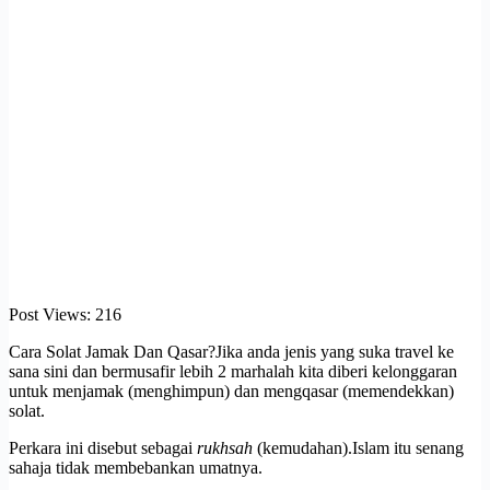
Post Views:
216
Cara Solat Jamak Dan Qasar?Jika anda jenis yang suka travel ke
sana sini dan bermusafir lebih 2 marhalah kita diberi kelonggaran
untuk menjamak (menghimpun) dan mengqasar (memendekkan)
solat.
Perkara ini disebut sebagai
rukhsah
(kemudahan).Islam itu senang
sahaja tidak membebankan umatnya.