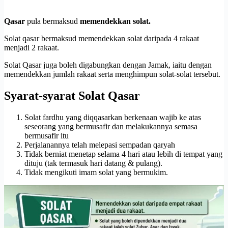
Qasar
pula bermaksud
memendekkan solat.
Solat qasar bermaksud memendekkan solat daripada 4 rakaat
menjadi 2 rakaat.
Solat Qasar juga boleh digabungkan dengan Jamak, iaitu dengan
memendekkan jumlah rakaat serta menghimpun solat-solat tersebut.
Syarat-syarat Solat Qasar
Solat fardhu yang diqqasarkan berkenaan wajib ke atas
seseorang yang bermusafir dan melakukannya semasa
bermusafir itu
Perjalanannya telah melepasi sempadan qaryah
Tidak berniat menetap selama 4 hari atau lebih di tempat yang
dituju (tak termasuk hari datang & pulang).
Tidak mengikuti imam solat yang bermukim.