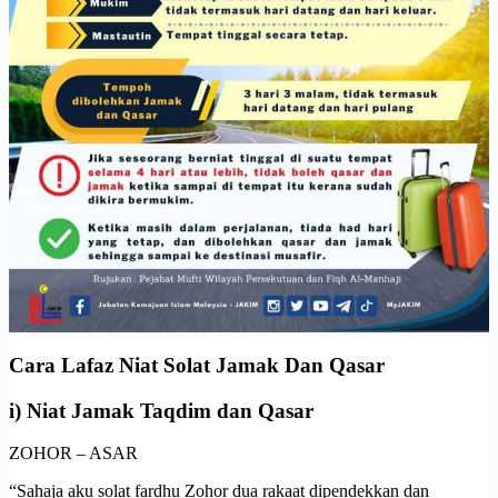
Cara Lafaz Niat Solat Jamak Dan Qasar
i) Niat Jamak Taqdim dan Qasar
ZOHOR – ASAR
“Sahaja aku solat fardhu Zohor dua rakaat dipendekkan dan