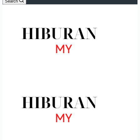
Search