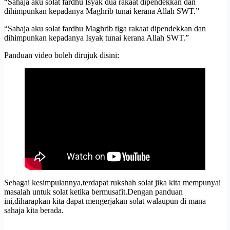
“Sahaja aku solat fardhu Isyak dua rakaat dipendekkan dan
dihimpunkan kepadanya Maghrib tunai kerana Allah SWT.”
“Sahaja aku solat fardhu Maghrib tiga rakaat dipendekkan dan
dihimpunkan kepadanya Isyak tunai kerana Allah SWT.”
Panduan video boleh dirujuk disini:
Sebagai kesimpulannya,terdapat rukshah solat jika kita mempunyai
masalah untuk solat ketika bermusafit.Dengan panduan
ini,diharapkan kita dapat mengerjakan solat walaupun di mana
sahaja kita berada.