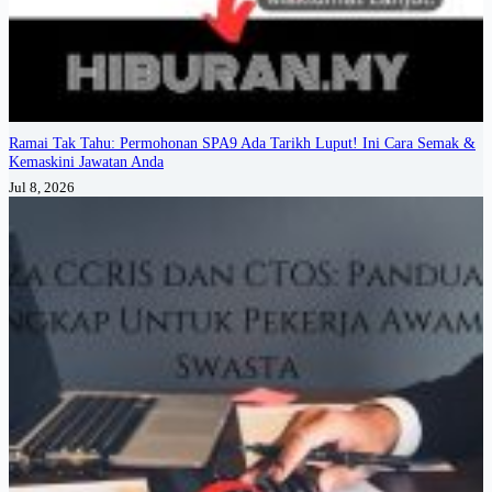
Ramai Tak Tahu: Permohonan SPA9 Ada Tarikh Luput! Ini Cara Semak &
Kemaskini Jawatan Anda
Jul 8, 2026