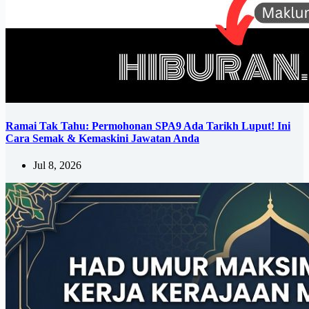
Ramai Tak Tahu: Permohonan SPA9 Ada Tarikh Luput! Ini
Cara Semak & Kemaskini Jawatan Anda
Jul 8, 2026