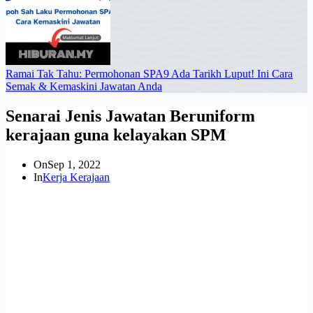
Ramai Tak Tahu: Permohonan SPA9 Ada Tarikh Luput! Ini Cara
Semak & Kemaskini Jawatan Anda
Senarai Jenis Jawatan Beruniform
kerajaan guna kelayakan SPM
On
Sep 1, 2022
In
Kerja Kerajaan