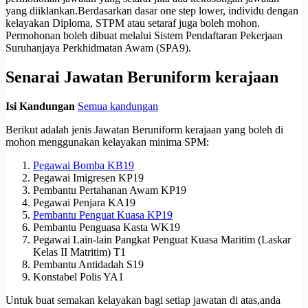
yang diiklankan.Berdasarkan dasar one step lower, individu dengan
kelayakan Diploma, STPM atau setaraf juga boleh mohon.
Permohonan boleh dibuat melalui Sistem Pendaftaran Pekerjaan
Suruhanjaya Perkhidmatan Awam (SPA9).
Senarai Jawatan Beruniform kerajaan
Isi Kandungan
Semua kandungan
Berikut adalah jenis Jawatan Beruniform kerajaan yang boleh di
mohon menggunakan kelayakan minima SPM:
Pegawai Bomba KB19
Pegawai Imigresen KP19
Pembantu Pertahanan Awam KP19
Pegawai Penjara KA19
Pembantu Penguat Kuasa KP19
Pembantu Penguasa Kasta WK19
Pegawai Lain-lain Pangkat Penguat Kuasa Maritim (Laskar
Kelas II Matritim) T1
Pembantu Antidadah S19
Konstabel Polis YA1
Untuk buat semakan kelayakan bagi setiap jawatan di atas,anda