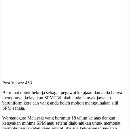
Post Views:
453
Berminat untuk bekerja sebagai pegawai kerajaan dan anda hanya
mempunyai kelayakan SPM?Tahukah anda banyak jawatan
beruniform kerajaan yang anda boleh mohon menggunakan sijil
SPM sahaja.
Warganegara Malaysia yang berumur 18 tahun ke atas dengan
kelayakan minima SPM atau setaraf dialu-alukan untuk membuat
permohonan jawatan yang setaraf jika ada kekosongan jawatan