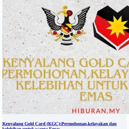
Kenyalang Gold Card (KGC):Permohonan,kelayakan dan
kelebihan untuk warga Emas