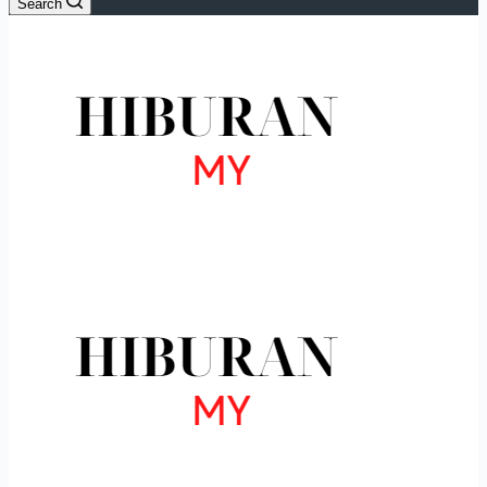
Search