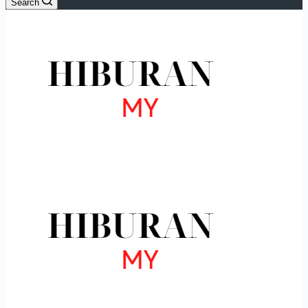
Search