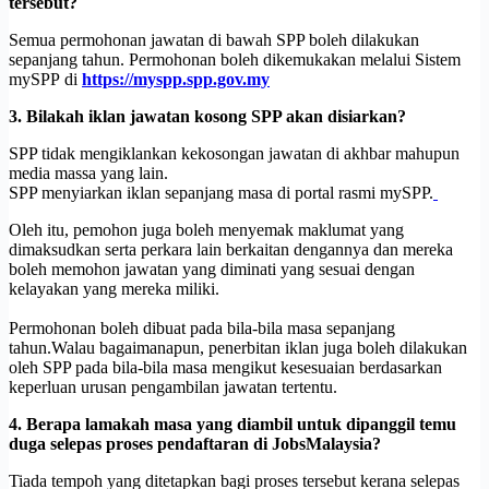
tersebut?
Semua permohonan jawatan di bawah SPP boleh dilakukan
sepanjang tahun. Permohonan boleh dikemukakan melalui Sistem
mySPP di
https://myspp.spp.gov.my
3. Bilakah iklan jawatan kosong SPP akan disiarkan?
SPP tidak mengiklankan kekosongan jawatan di akhbar mahupun
media massa yang lain.
SPP menyiarkan iklan sepanjang masa di portal rasmi mySPP.
Oleh itu, pemohon juga boleh menyemak maklumat yang
dimaksudkan serta perkara lain berkaitan dengannya dan mereka
boleh memohon jawatan yang diminati yang sesuai dengan
kelayakan yang mereka miliki.
Permohonan boleh dibuat pada bila-bila masa sepanjang
tahun.Walau bagaimanapun, penerbitan iklan juga boleh dilakukan
oleh SPP pada bila-bila masa mengikut kesesuaian berdasarkan
keperluan urusan pengambilan jawatan tertentu.
4. Berapa lamakah masa yang diambil untuk dipanggil temu
duga selepas proses pendaftaran di JobsMalaysia?
Tiada tempoh yang ditetapkan bagi proses tersebut kerana selepas