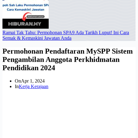
Ramai Tak Tahu: Permohonan SPA9 Ada Tarikh Luput! Ini Cara
Semak & Kemaskini Jawatan Anda
Permohonan Pendaftaran MySPP Sistem
Pengambilan Anggota Perkhidmatan
Pendidikan 2024
On
Apr 1, 2024
In
Kerja Kerajaan