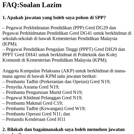
FAQ:Soalan Lazim
1. Apakah jawatan yang boleh saya pohon di SPP?
– Pegawai Perkhidmatan Pendidikan (PPP) Gred DG29 dan
Pegawai Perkhidmatan Pendidikan Gred DG41 untuk berkhidmat di
sekolah-sekolah di bawah Kementerian Pendidikan Malaysia
(KPM);
– Pegawai Pendidikan Pengajian Tinggi (PPPT) Gred DH29 dan
PPPT Gred DH41 untuk berkhidmat di Politeknik dan Kolej
Komuniti di Kementerian Pendidikan Malaysia (KPM);
Anggota Kumpulan Pelaksana (AKP) untuk berkhidmat di mana-
mana agensi di bawah KPM iaitu jawatan berikut:
– Pembantu Tadbir (Perkeranian dan Operasi) Gred N19;
– Penyelia Asrama Gred N19;
– Pembantu Pengurusan Murid Gred N19;
– Pegawai Khidmat Pelanggan Gred N19;
– Pembantu Makmal Gred C19;
– Pembantu Tadbir (Kewangan) Gred W19;
– Pembantu Operasi Gred N11; dan
– Pemandu Kenderaan Gred H11
2. Bilakah dan bagaimanakah saya boleh memohon jawatan