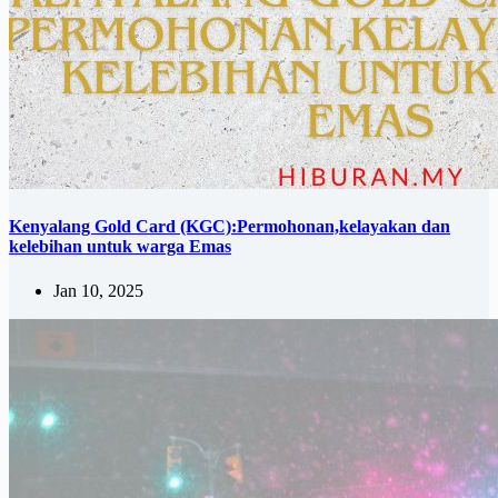
Kenyalang Gold Card (KGC):Permohonan,kelayakan dan
kelebihan untuk warga Emas
Jan 10, 2025