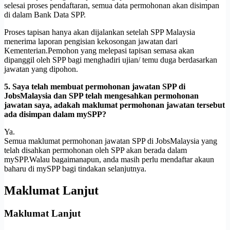
selesai proses pendaftaran, semua data permohonan akan disimpan
di dalam Bank Data SPP.
Proses tapisan hanya akan dijalankan setelah SPP Malaysia
menerima laporan pengisian kekosongan jawatan dari
Kementerian.Pemohon yang melepasi tapisan semasa akan
dipanggil oleh SPP bagi menghadiri ujian/ temu duga berdasarkan
jawatan yang dipohon.
5. Saya telah membuat permohonan jawatan SPP di
JobsMalaysia dan SPP telah mengesahkan permohonan
jawatan saya, adakah maklumat permohonan jawatan tersebut
ada disimpan dalam mySPP?
Ya.
Semua maklumat permohonan jawatan SPP di JobsMalaysia yang
telah disahkan permohonan oleh SPP akan berada dalam
mySPP.Walau bagaimanapun, anda masih perlu mendaftar akaun
baharu di mySPP bagi tindakan selanjutnya.
Maklumat Lanjut
Maklumat Lanjut