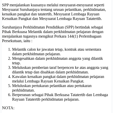
SPP menjalankan kuasanya melalui mesyuarat-mesyuarat seperti
Mesyuarat Suruhanjaya tentang urusan pelantikan, perkhidmatan,
kenaikan pangkat dan tatatertib, Mesyuarat Lembaga Rayuan
Kenaikan Pangkat dan Mesyuarat Lembaga Rayuan Tatatertib.
Suruhanjaya Perkhidmatan Pendidikan (SPP) bertindak sebagai
Pihak Berkuasa Melantik dalam perkhidmatan pelajaran dengan
menjalankan tugasnya mengikut Perkara 144(1) Perlembagaan
Persekutuan, iaitu :
Melantik calon ke jawatan tetap, kontrak atau sementara
dalam perkhidmatan pelajaran.
Mengesahkan dalam perkhidmatan anggota yang dilantik
tetap.
Meluluskan pemberian taraf berpencen ke atas anggota yang
dilantik tetap dan disahkan dalam perkhidmatan.
Kawalan kenaikan pangkat dalam perkhidmatan pelajaran
melalui Lembaga Rayuan Kenaikan Pangkat.
Meluluskan pertukaran pelantikan atau pertukaran
perkhidmatan.
Berperanan sebagai Pihak Berkuasa Tatatertib dan Lembaga
Rayuan Tatatertib perkhidmatan pelajaran.
NOTA: