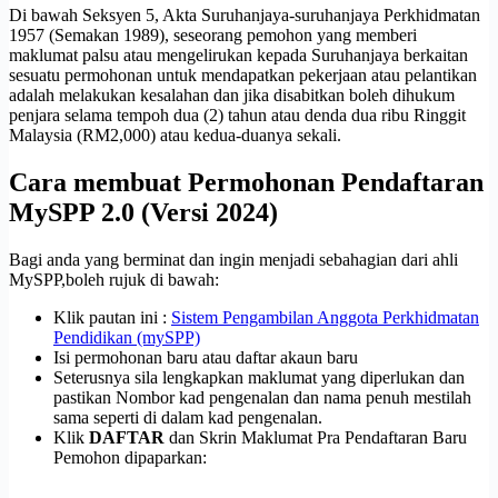
Di bawah Seksyen 5, Akta Suruhanjaya-suruhanjaya Perkhidmatan
1957 (Semakan 1989), seseorang pemohon yang memberi
maklumat palsu atau mengelirukan kepada Suruhanjaya berkaitan
sesuatu permohonan untuk mendapatkan pekerjaan atau pelantikan
adalah melakukan kesalahan dan jika disabitkan boleh dihukum
penjara selama tempoh dua (2) tahun atau denda dua ribu Ringgit
Malaysia (RM2,000) atau kedua-duanya sekali.
Cara membuat Permohonan Pendaftaran
MySPP 2.0 (Versi 2024)
Bagi anda yang berminat dan ingin menjadi sebahagian dari ahli
MySPP,boleh rujuk di bawah:
Klik pautan ini :
Sistem Pengambilan Anggota Perkhidmatan
Pendidikan (mySPP)
Isi permohonan baru atau daftar akaun baru
Seterusnya sila lengkapkan maklumat yang diperlukan dan
pastikan Nombor kad pengenalan dan nama penuh mestilah
sama seperti di dalam kad pengenalan.
Klik
DAFTAR
dan Skrin Maklumat Pra Pendaftaran Baru
Pemohon dipaparkan: