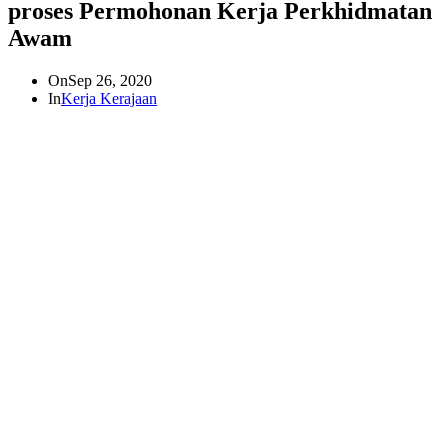
proses Permohonan Kerja Perkhidmatan
Awam
On
Sep 26, 2020
In
Kerja Kerajaan