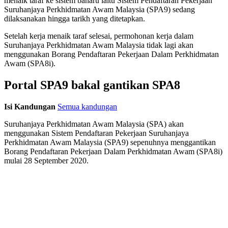
menaik taraf ke sistem baharu iaitu Sistem Pendaftaran Pekerjaan
Suruhanjaya Perkhidmatan Awam Malaysia (SPA9) sedang
dilaksanakan hingga tarikh yang ditetapkan.
Setelah kerja menaik taraf selesai, permohonan kerja dalam
Suruhanjaya Perkhidmatan Awam Malaysia tidak lagi akan
menggunakan Borang Pendaftaran Pekerjaan Dalam Perkhidmatan
Awam (SPA8i).
Portal SPA9 bakal gantikan SPA8
Isi Kandungan
Semua kandungan
Suruhanjaya Perkhidmatan Awam Malaysia (SPA) akan
menggunakan Sistem Pendaftaran Pekerjaan Suruhanjaya
Perkhidmatan Awam Malaysia (SPA9) sepenuhnya menggantikan
Borang Pendaftaran Pekerjaan Dalam Perkhidmatan Awam (SPA8i)
mulai 28 September 2020.