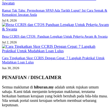
Ramai Tak Tahu: Permohonan SPA9 Ada Tarikh Luput! Ini Cara Semak &
Kemaskini Jawatan Anda
Jul 8, 2026
Beza CCRIS dan CTOS: Panduan Lengkap Untuk Pekerja Awam & Swasta
Jul 2, 2026
Cara Tingkatkan Skor CCRIS Dengan Cepat: 7 Langkah Praktikal Untuk
Mudahkan Loan Lulus
Jun 30, 2026
PENAFIAN / DISCLAIMER
Semua maklumat di
hiburan.my
adalah untuk rujukan umum
sahaja. Kami tidak menjamin ketepatan maklumat, terutama
berkaitan bantuan kerajaan yang boleh berubah pada bila-bila masa.
Sila semak portal rasmi kerajaan sebelum membuat sebarang
keputusan.