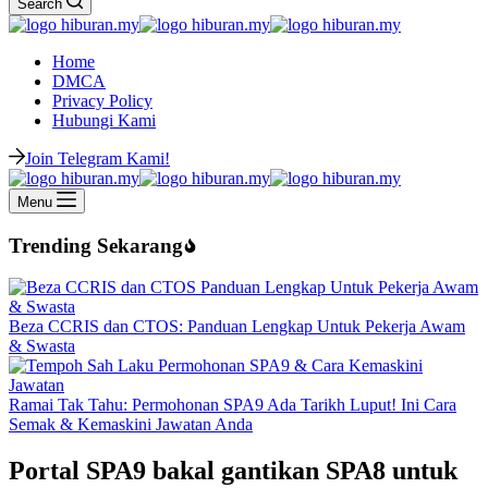
Search
Home
DMCA
Privacy Policy
Hubungi Kami
Join Telegram Kami!
Menu
Trending Sekarang
Beza CCRIS dan CTOS: Panduan Lengkap Untuk Pekerja Awam
& Swasta
Ramai Tak Tahu: Permohonan SPA9 Ada Tarikh Luput! Ini Cara
Semak & Kemaskini Jawatan Anda
Portal SPA9 bakal gantikan SPA8 untuk