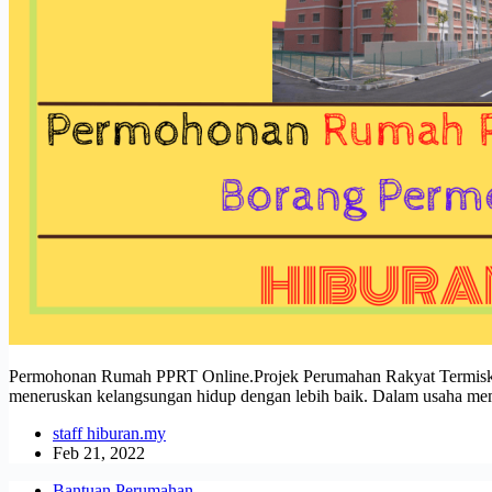
Permohonan Rumah PPRT Online.Projek Perumahan Rakyat Termiskin
meneruskan kelangsungan hidup dengan lebih baik. Dalam usaha mem
staff hiburan.my
Feb 21, 2022
Bantuan Perumahan