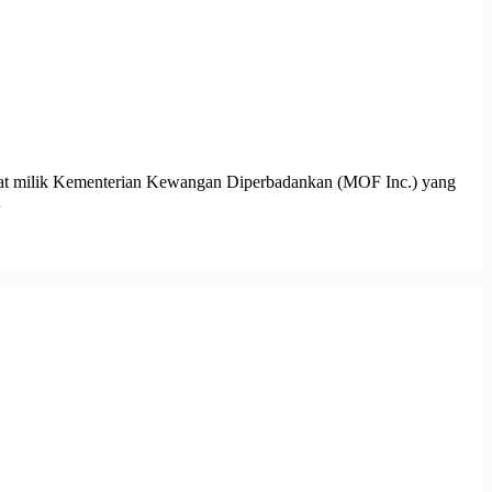
lik Kementerian Kewangan Diperbadankan (MOF Inc.) yang
…