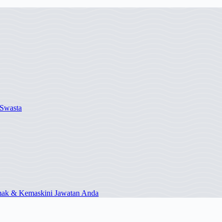
Swasta
mak & Kemaskini Jawatan Anda