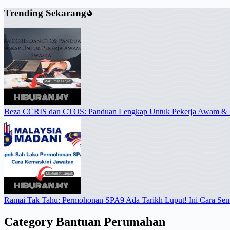
Trending Sekarang
Beza CCRIS dan CTOS: Panduan Lengkap Untuk Pekerja Awam & 
Ramai Tak Tahu: Permohonan SPA9 Ada Tarikh Luput! Ini Cara Se
Category
Bantuan Perumahan