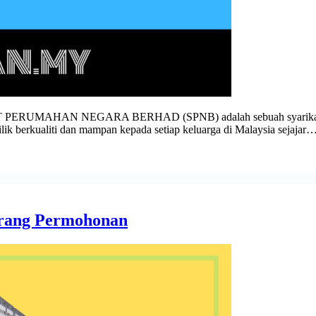
 PERUMAHAN NEGARA BERHAD (SPNB) adalah sebuah syarikat mi
 berkualiti dan mampan kepada setiap keluarga di Malaysia sejajar
rang Permohonan