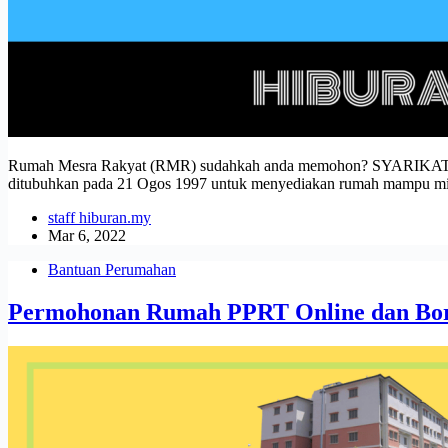
Rumah Mesra Rakyat (RMR) sudahkah anda memohon? SYARIKAT
ditubuhkan pada 21 Ogos 1997 untuk menyediakan rumah mampu milik
staff hiburan.my
Mar 6, 2022
Bantuan Perumahan
Permohonan Rumah PPRT Online dan Bo