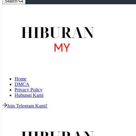
Search
Home
DMCA
Privacy Policy
Hubungi Kami
Join Telegram Kami!