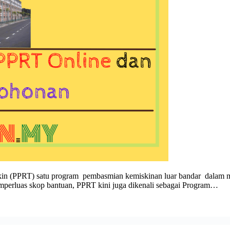
 (PPRT) satu program pembasmian kemiskinan luar bandar dalam mem
perluas skop bantuan, PPRT kini juga dikenali sebagai Program…