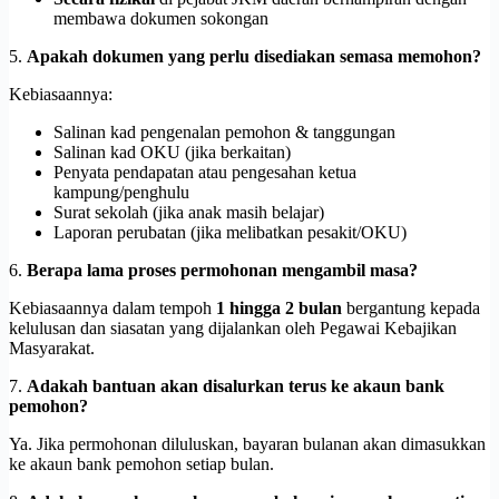
membawa dokumen sokongan
5.
Apakah dokumen yang perlu disediakan semasa memohon?
Kebiasaannya:
Salinan kad pengenalan pemohon & tanggungan
Salinan kad OKU (jika berkaitan)
Penyata pendapatan atau pengesahan ketua
kampung/penghulu
Surat sekolah (jika anak masih belajar)
Laporan perubatan (jika melibatkan pesakit/OKU)
6.
Berapa lama proses permohonan mengambil masa?
Kebiasaannya dalam tempoh
1 hingga 2 bulan
bergantung kepada
kelulusan dan siasatan yang dijalankan oleh Pegawai Kebajikan
Masyarakat.
7.
Adakah bantuan akan disalurkan terus ke akaun bank
pemohon?
Ya. Jika permohonan diluluskan, bayaran bulanan akan dimasukkan
ke akaun bank pemohon setiap bulan.