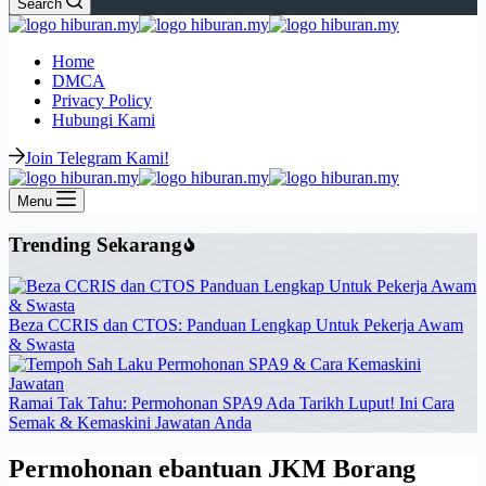
Search
Home
DMCA
Privacy Policy
Hubungi Kami
Join Telegram Kami!
Menu
Trending Sekarang
Beza CCRIS dan CTOS: Panduan Lengkap Untuk Pekerja Awam
& Swasta
Ramai Tak Tahu: Permohonan SPA9 Ada Tarikh Luput! Ini Cara
Semak & Kemaskini Jawatan Anda
Permohonan ebantuan JKM Borang