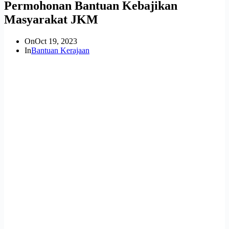
Permohonan Bantuan Kebajikan
Masyarakat JKM
On
Oct 19, 2023
In
Bantuan Kerajaan