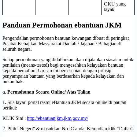
OKU yang
layak
Panduan Permohonan ebantuan JKM
Pengendalian permohonan bantuan kewangan dibuat di peringkat
Pejabat Kebajikan Masyarakat Daerah / Jajahan / Bahagian di
seluruh negara.
Setiap permohonan yang didaftarkan akan dijalankan siasatan untuk
penilaian (means-tested) bagi mengesahkan kelayakan bantuan
kepada pemohon. Urusan ini bersesuaian dengan prinsip
penyampaian bantuan yang berdasarkan kepada kelayakan dan
bukan hak.
a. Permohonan Secara Online/ Atas Talian
1. Sila layari portal rasmi eBantuan JKM secara online di pautan
berikut:
KLIK Sini :
http://ebantuanjkm.jkm.gov.my/
2. Pilih “Negeri” & masukkan No IC anda. Kemudian klik “Daftar”.