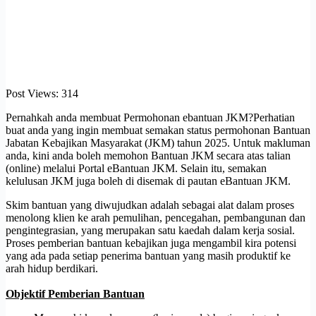
Post Views:
314
Pernahkah anda membuat Permohonan ebantuan JKM?Perhatian
buat anda yang ingin membuat semakan status permohonan Bantuan
Jabatan Kebajikan Masyarakat (JKM) tahun 2025. Untuk makluman
anda, kini anda boleh memohon Bantuan JKM secara atas talian
(online) melalui Portal eBantuan JKM. Selain itu, semakan
kelulusan JKM juga boleh di disemak di pautan eBantuan JKM.
Skim bantuan yang diwujudkan adalah sebagai alat dalam proses
menolong klien ke arah pemulihan, pencegahan, pembangunan dan
pengintegrasian, yang merupakan satu kaedah dalam kerja sosial.
Proses pemberian bantuan kebajikan juga mengambil kira potensi
yang ada pada setiap penerima bantuan yang masih produktif ke
arah hidup berdikari.
Objektif Pemberian Bantuan