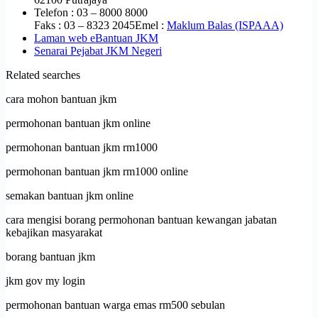
Telefon : 03 – 8000 8000
Faks : 03 – 8323 2045Emel :
Maklum Balas (ISPAAA)
Laman web eBantuan JKM
Senarai Pejabat JKM Negeri
Related searches
cara mohon bantuan jkm
permohonan bantuan jkm online
permohonan bantuan jkm rm1000
permohonan bantuan jkm rm1000 online
semakan bantuan jkm online
cara mengisi borang permohonan bantuan kewangan jabatan
kebajikan masyarakat
borang bantuan jkm
jkm gov my login
permohonan bantuan warga emas rm500 sebulan